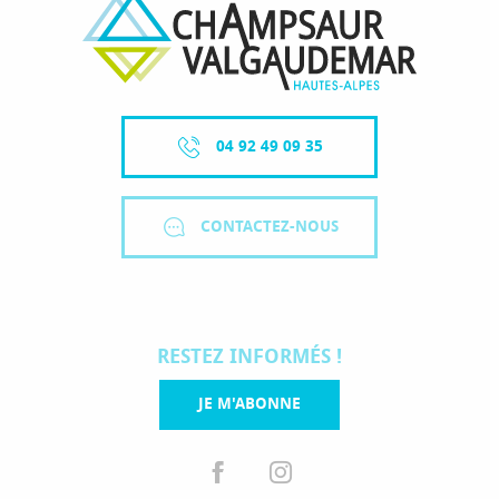
04 92 49 09 35
CONTACTEZ-NOUS
RESTEZ INFORMÉS !
JE M'ABONNE