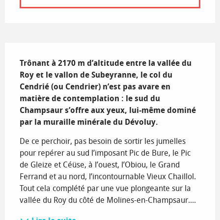
Description
Trônant à 2170 m d’altitude entre la vallée du 
Roy et le vallon de Subeyranne, le col du 
Cendrié (ou Cendrier) n’est pas avare en 
matière de contemplation : le sud du 
Champsaur s’offre aux yeux, lui-même dominé 
par la muraille minérale du Dévoluy.
De ce perchoir, pas besoin de sortir les jumelles 
pour repérer au sud l’imposant Pic de Bure, le Pic 
de Gleize et Céüse, à l’ouest, l’Obiou, le Grand 
Ferrand et au nord, l’incontournable Vieux Chaillol. 
Tout cela complété par une vue plongeante sur la 
vallée du Roy du côté de Molines-en-Champsaur....