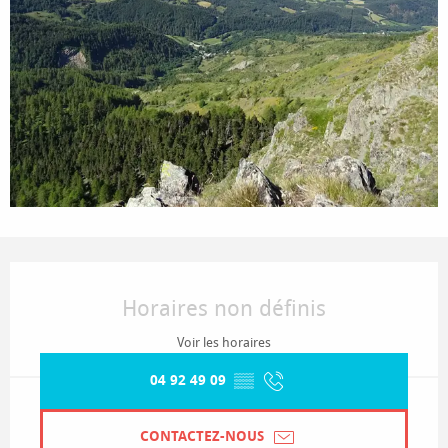
Ouverture et coordonnées
Horaires non définis
Voir les horaires
04 92 49 09
▒▒
CONTACTEZ-NOUS