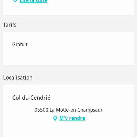
Lire la suite
Tarifs
Gratuit
—
Localisation
Col du Cendrié
05500 La Motte-en-Champsaur
M'y rendre