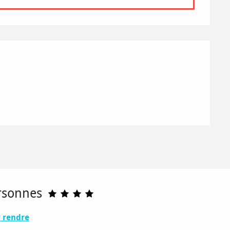
rsonnes
 rendre