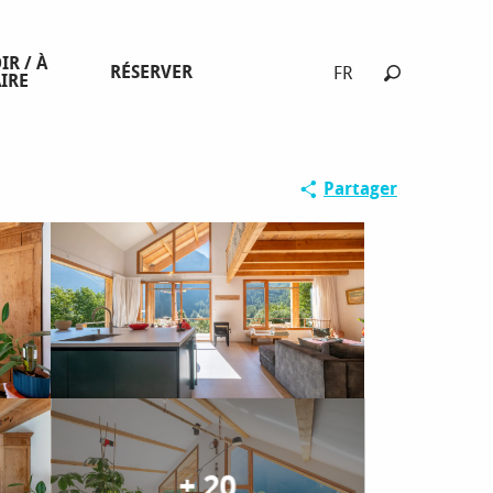
IR / À
RÉSERVER
FR
IRE
Recherche
Partager
+ 20