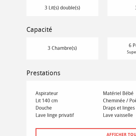
3 Lit(s) double(s)
Capacité
6 P
3 Chambre(s)
Super
Prestations
Aspirateur
Matériel Bébé
Lit 140 cm
Cheminée / Po
Douche
Draps et linges
Lave linge privatif
Lave vaisselle
AFFICHER TOU