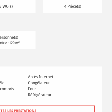
3 WC(s)
4 Pièce(s)
ersonne(s)
2
ficie : 120 m
Accès Internet
êle
Congélateur
 compris
Four
Réfrigérateur
TES LES PRESTATIONS