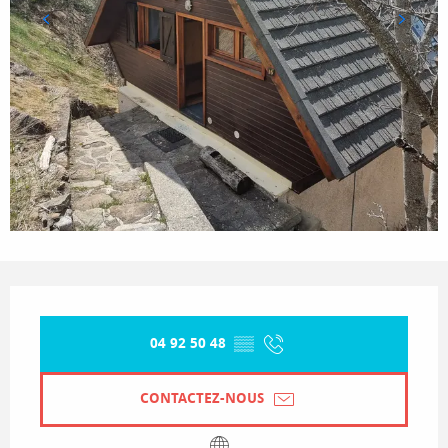
Ouverture et coordonnées
04 92 50 48
▒▒
CONTACTEZ-NOUS