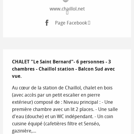
www.chaillol.net
Page Facebook
Description
CHALET "Le Saint Bernard"- 6 personnes - 3 
chambres - Chaillol station - Balcon Sud avec 
vue.
Au cœur de la station de Chaillol, chalet en bois 
(avec accès par un petit escalier en pierre 
extérieur) composé de : Niveau principal : - Une 
première chambre avec un lit 2 places. - Une salle 
d'eau (douche) et un WC indépendant. - Un coin 
cuisine équipé (cafetières filtre et Senséo, 
gazinière,...