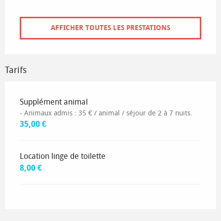
AFFICHER TOUTES LES PRESTATIONS
Tarifs
Tarifs 2026
Supplément animal
- Animaux admis : 35 € / animal / séjour de 2 à 7 nuits.
35,00 €
Location linge de toilette
8,00 €