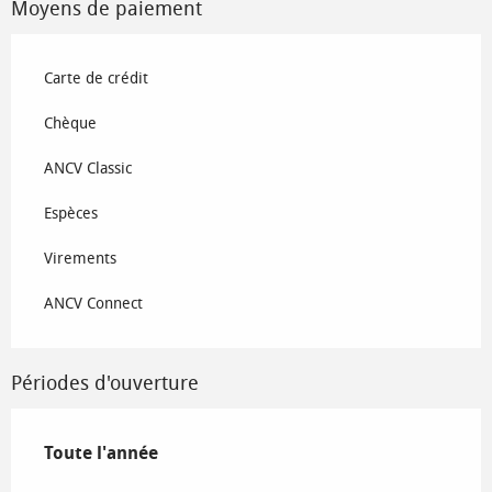
Moyens de paiement
Carte de crédit
Chèque
ANCV Classic
Espèces
Virements
ANCV Connect
Périodes d'ouverture
Toute l'année
Toute l'année