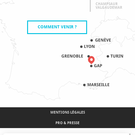
CHAMPSAUR
VALGAUDEMAR
COMMENT VENIR ?
MENTIONS LÉGALES
PRO & PRESSE
Avec le concours de l'Union Européenne. L'Europe s'engage sur le Massif Alpin avec le fond