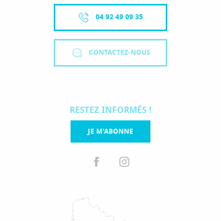
04 92 49 09 35
CONTACTEZ-NOUS
RESTEZ INFORMÉS !
JE M'ABONNE