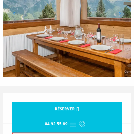
Ouverture et coordonnées
RÉSERVER
04 92 55 89
▒▒