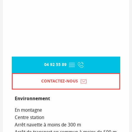
04 92 55 89
▒▒
CONTACTEZ-NOUS
Environnement
Environnement
En montagne
Centre station
Arrêt navette à moins de 300 m