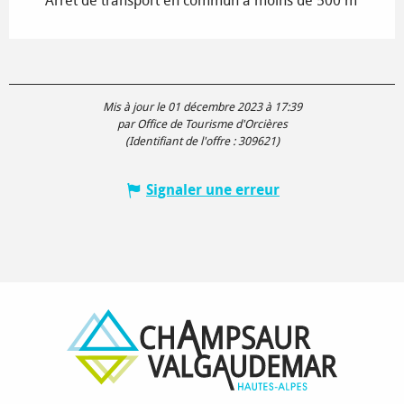
Arrêt de transport en commun à moins de 500 m
Mis à jour le 01 décembre 2023 à 17:39
par Office de Tourisme d'Orcières
(Identifiant de l'offre :
309621
)
Signaler une erreur