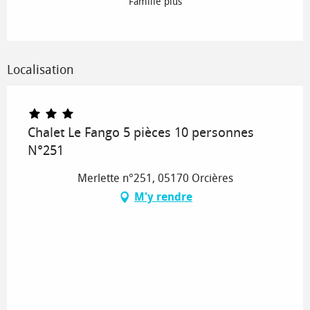
Famille plus
Localisation
Chalet Le Fango 5 pièces 10 personnes
N°251
Merlette n°251, 05170 Orcières
M'y rendre