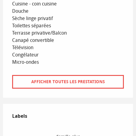
Cuisine - coin cuisine
Douche
Sèche linge privatif
Toilettes séparées
Terrasse privative/Balcon
Canapé convertible
Télévision
Congélateur
Micro-ondes
AFFICHER TOUTES LES PRESTATIONS
Offres de prestations
Labels
Labels