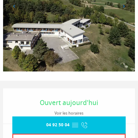
Ouverture et coordonnées
Ouvert aujourd'hui
Voir les horaires
04 92 50 04
▒▒