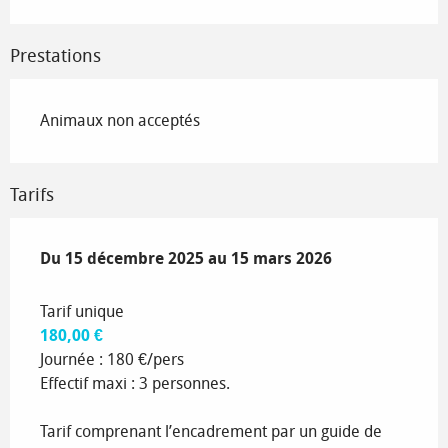
Prestations
Animaux non acceptés
Tarifs
Du
Du
15 décembre 2025
15 décembre 2025
au
au
15 mars 2026
15 mars 2026
Tarif unique
180,00 €
Journée : 180 €/pers
Effectif maxi : 3 personnes.
Tarif comprenant l’encadrement par un guide de