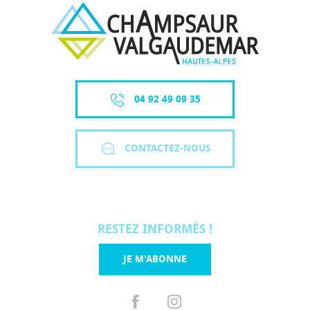
04 92 49 09 35
CONTACTEZ-NOUS
RESTEZ INFORMÉS !
JE M'ABONNE