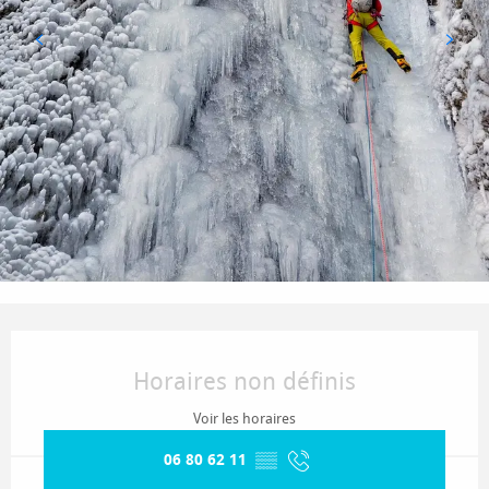
Ouverture et coordonnées
Horaires non définis
Voir les horaires
06 80 62 11
▒▒