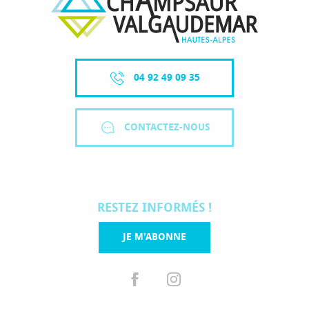
04 92 49 09 35
CONTACTEZ-NOUS
RESTEZ INFORMÉS !
JE M'ABONNE