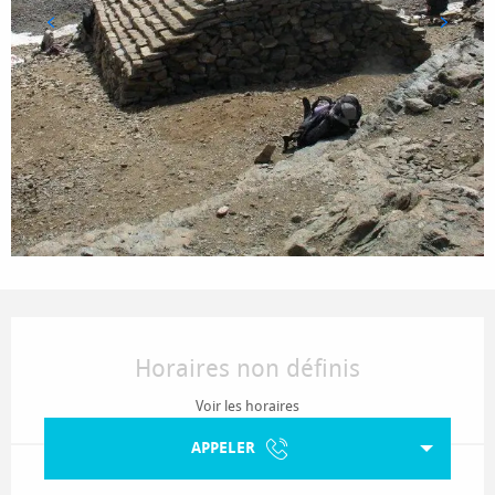
Ouverture et coordonnées
Horaires non définis
Voir les horaires
APPELER