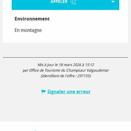
APPELER
Environnement
Environnement
En montagne
Mis à jour le 18 mars 2026 à 15:12
par Office de Tourisme du Champsaur Valgaudemar
(Identifiant de l'offre :
297155
)
Signaler une erreur