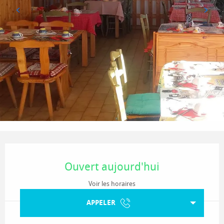
Ouverture et coordonnées
Ouvert aujourd'hui
Voir les horaires
APPELER