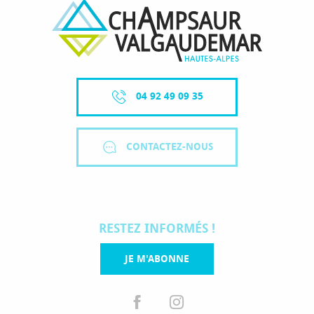
04 92 49 09 35
CONTACTEZ-NOUS
RESTEZ INFORMÉS !
JE M'ABONNE