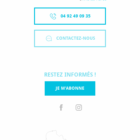
04 92 49 09 35
CONTACTEZ-NOUS
RESTEZ INFORMÉS !
JE M'ABONNE