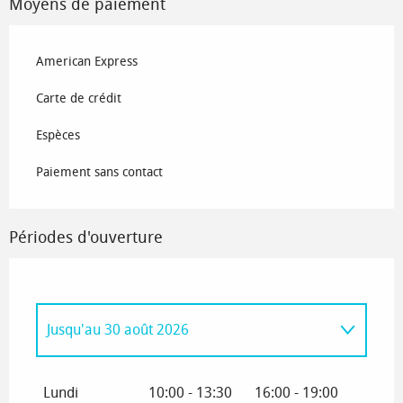
Moyens de paiement
American Express
Carte de crédit
Espèces
Paiement sans contact
Périodes d'ouverture
Jusqu'au
30 août 2026
Du
1 janvier 2026
au
12 avril 2026
Lundi
10:00 - 13:30
16:00 - 19:00