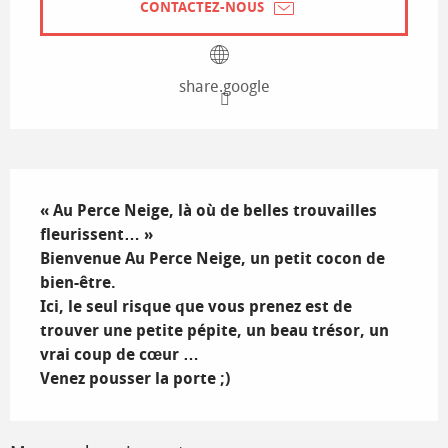
CONTACTEZ-NOUS
share.google
Description
« Au Perce Neige, là où de belles trouvailles 
fleurissent… »

Bienvenue Au Perce Neige, un petit cocon de 
bien-être.  

Ici, le seul risque que vous prenez est de 
trouver une petite pépite, un beau trésor, un 
vrai coup de cœur … 

Venez pousser la porte ;)