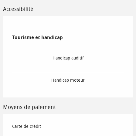
Accessibilité
Tourisme et handicap
Tourisme et handicap
Handicap auditif
Handicap moteur
Moyens de paiement
Carte de crédit