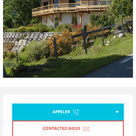
Ouverture et coordonnées
APPELER
CONTACTEZ-NOUS