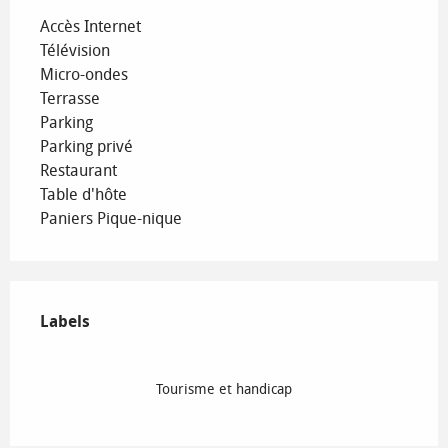
Accès Internet
Télévision
Micro-ondes
Terrasse
Parking
Parking privé
Restaurant
Table d'hôte
Paniers Pique-nique
Offres de prestations
Labels
Labels
Tourisme et handicap