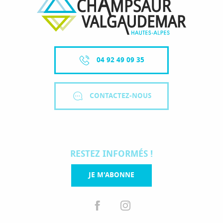
04 92 49 09 35
CONTACTEZ-NOUS
RESTEZ INFORMÉS !
JE M'ABONNE