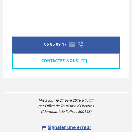
06 85 09 17
▒▒
CONTACTEZ-NOUS
Mis à jour le 21 avril 2016 à 17:11
par Office de Tourisme d'Orcières
(Identifiant de l'offre :
800193
)
Signaler une erreur