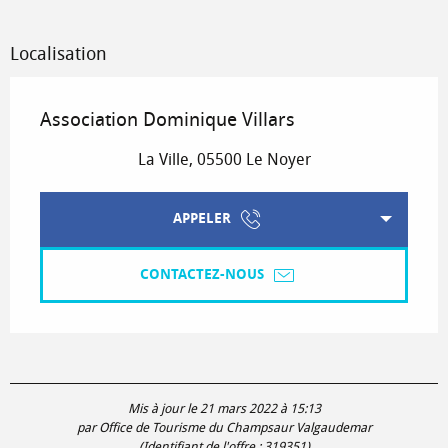
Localisation
Association Dominique Villars
La Ville, 05500 Le Noyer
APPELER
CONTACTEZ-NOUS
Mis à jour le 21 mars 2022 à 15:13
par Office de Tourisme du Champsaur Valgaudemar
(Identifiant de l'offre :
319351
)