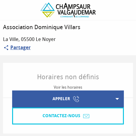
Association Dominique Villars
Association Dominique Villars
La Ville, 05500 Le Noyer
Partager
Ouverture et coordonnées
Horaires non définis
Voir les horaires
APPELER
CONTACTEZ-NOUS