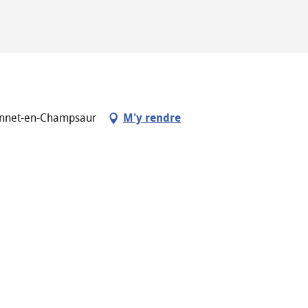
Bonnet-en-Champsaur
M'y rendre