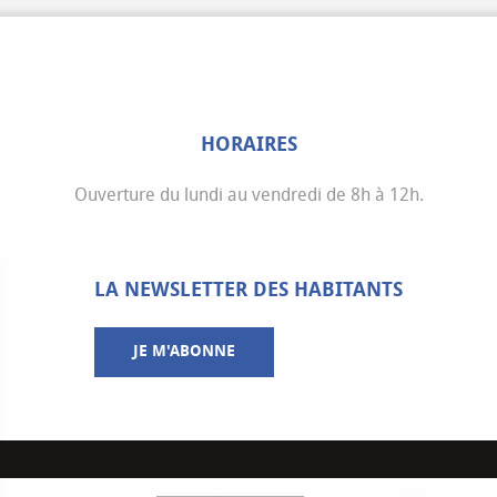
HORAIRES
Ouverture du lundi au vendredi de 8h à 12h.
LA NEWSLETTER DES HABITANTS
JE M'ABONNE