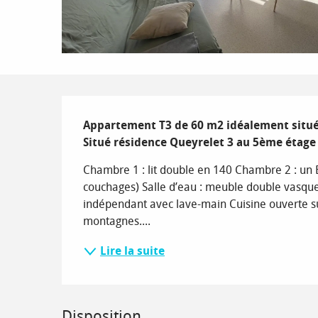
Description
Appartement T3 de 60 m2 idéalement situé a
Situé résidence Queyrelet 3 au 5ème étage
Chambre 1 : lit double en 140 Chambre 2 : un B
couchages) Salle d’eau : meuble double vasqu
indépendant avec lave-main Cuisine ouverte su
montagnes....
Lire la suite
Disposition