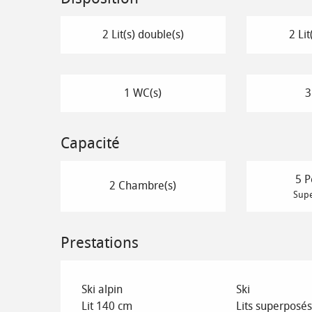
2 Lit(s) double(s)
2 Lit
1 WC(s)
3
Capacité
5 P
2 Chambre(s)
Supe
Prestations
Ski alpin
Ski
Lit 140 cm
Lits superposés