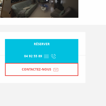
Ouverture et coordonnées
RÉSERVER
04 92 55 89
▒▒
CONTACTEZ-NOUS