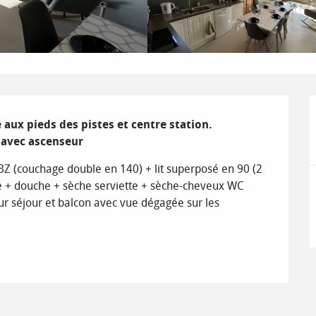
ux pieds des pistes et centre station.

 avec ascenseur
Z (couchage double en 140) + lit superposé en 90 (2 
e + douche + sèche serviette + sèche-cheveux WC 
r séjour et balcon avec vue dégagée sur les 