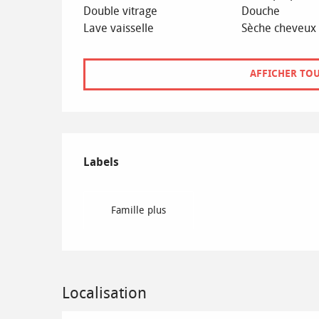
Double vitrage
Douche
Lave vaisselle
Sèche cheveux
AFFICHER TOU
Offres de prestations
Labels
Labels
Famille plus
Localisation