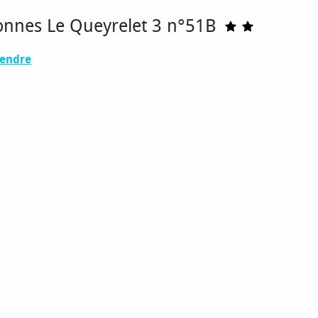
onnes Le Queyrelet 3 n°51B
rendre