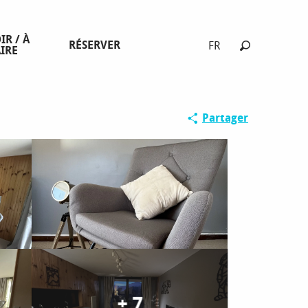
IR / À
RÉSERVER
FR
IRE
Recherche
Partager
+ 7