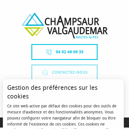
04 92 49 09 35
CONTACTEZ-NOUS
Gestion des préférences sur les
cookies
Ce site web active par défaut des cookies pour des outils de
mesure d'audience et des fonctionnalités anonymes. Vous
pouvez configurer votre navigateur afin de bloquer ou être
MENTIONS LÉGALES
informé de l'existence de ces cookies. Ces cookies ne