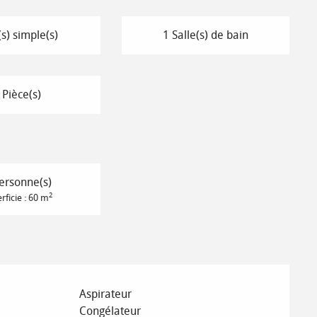
(s) simple(s)
1 Salle(s) de bain
 Pièce(s)
ersonne(s)
2
rficie : 60 m
Aspirateur
Congélateur