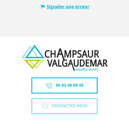
Signaler une erreur
04 92 49 09 35
CONTACTEZ-NOUS