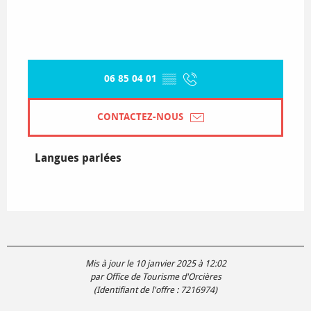
06 85 04 01
▒▒
CONTACTEZ-NOUS
Langues parlées
Langues parlées
Mis à jour le 10 janvier 2025 à 12:02
par Office de Tourisme d'Orcières
(Identifiant de l'offre :
7216974
)