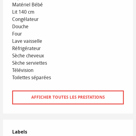
Matériel Bébé
Lit 140 cm
Congélateur
Douche
Four
Lave vaisselle
Réfrigérateur
Sèche cheveux
Sèche serviettes
Télévision
Toilettes séparées
AFFICHER TOUTES LES PRESTATIONS
Offres de prestations
Labels
Labels