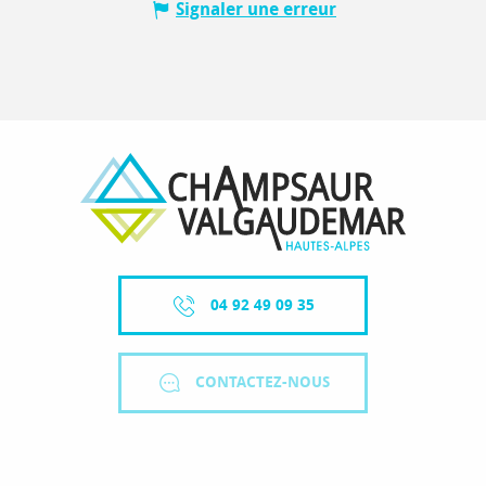
Signaler une erreur
04 92 49 09 35
CONTACTEZ-NOUS