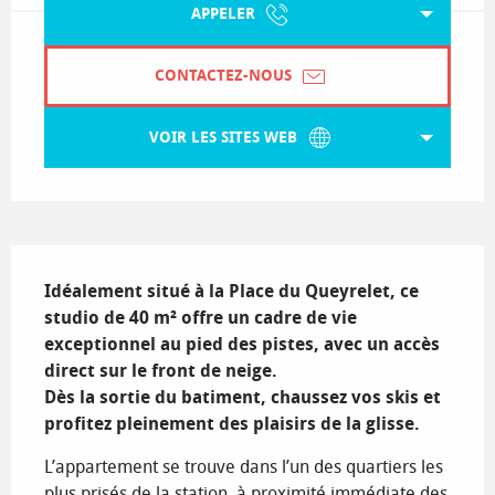
APPELER
CONTACTEZ-NOUS
VOIR LES SITES WEB
Description
Idéalement situé à la Place du Queyrelet, ce  
studio de 40 m² offre un cadre de vie 
exceptionnel au pied des pistes, avec un accès 
direct sur le front de neige.

Dès la sortie du batiment, chaussez vos skis et 
profitez pleinement des plaisirs de la glisse.
L’appartement se trouve dans l’un des quartiers les 
plus prisés de la station, à proximité immédiate des 