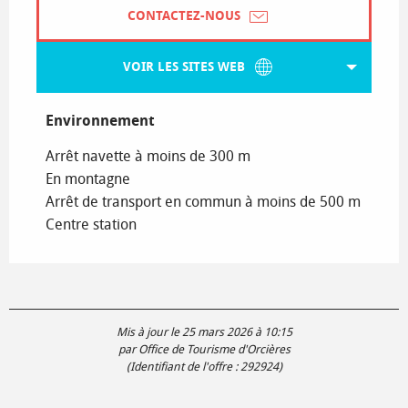
CONTACTEZ-NOUS
VOIR LES SITES WEB
Environnement
Environnement
Arrêt navette à moins de 300 m
En montagne
Arrêt de transport en commun à moins de 500 m
Centre station
Mis à jour le 25 mars 2026 à 10:15
par Office de Tourisme d'Orcières
(Identifiant de l'offre :
292924
)