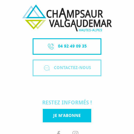
04 92 49 09 35
CONTACTEZ-NOUS
RESTEZ INFORMÉS !
JE M'ABONNE