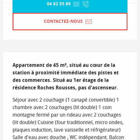
04 92 55 89
▒▒
CONTACTEZ-NOUS
Description
Appartement de 45 m², situé au cœur de la 
station à proximité immédiate des pistes et 
des commerces. Situé au 1er étage de la 
résidence Roches Rousses, pas d'ascenseur.
Séjour avec 2 couchage (1 canapé convertible) 1 
chambre avec 2 couchages (lit double) 1 coin 
montagne fermé par un rideau avec 2 couchages 
(lit double) Cuisine (four traditionnel, micro ondes, 
plaques induction, lave vaisselle et réfrigérateur) 
Salle d'eau avec douche , WC indépendant. Balcon 