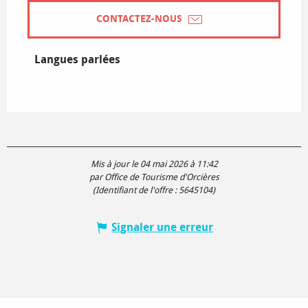
CONTACTEZ-NOUS
Langues parlées
Langues parlées
Mis à jour le 04 mai 2026 à 11:42
par Office de Tourisme d'Orcières
(Identifiant de l'offre :
5645104
)
Signaler une erreur