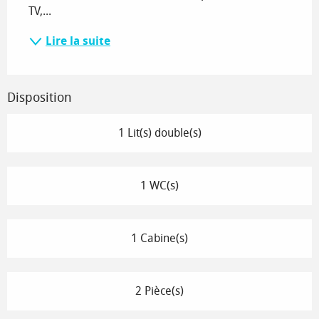
TV,...
Lire la suite
Disposition
1 Lit(s) double(s)
1 WC(s)
1 Cabine(s)
2 Pièce(s)