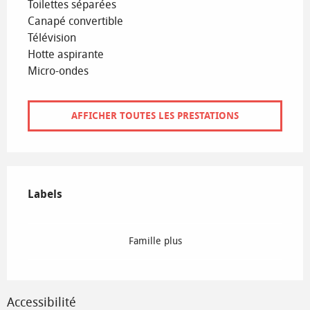
Toilettes séparées
Canapé convertible
Télévision
Hotte aspirante
Micro-ondes
AFFICHER TOUTES LES PRESTATIONS
Offres de prestations
Labels
Labels
Famille plus
Accessibilité