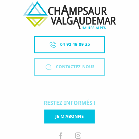
04 92 49 09 35
CONTACTEZ-NOUS
RESTEZ INFORMÉS !
JE M'ABONNE