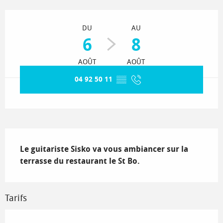
Ouverture et coordonnées
DU
AU
6
8
AOÛT
AOÛT
04 92 50 11
▒▒
Description
Le guitariste Sisko va vous ambiancer sur la 
terrasse du restaurant le St Bo.
Tarifs