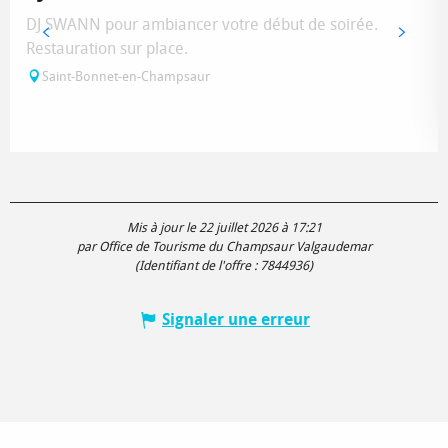
DJ SWANN pour ambiancer votre début de soirée.
Restauration sur place.
Saint-Bonnet-en-Champsaur
Mis à jour le 22 juillet 2026 à 17:21
par Office de Tourisme du Champsaur Valgaudemar
(Identifiant de l'offre :
7844936
)
Signaler une erreur