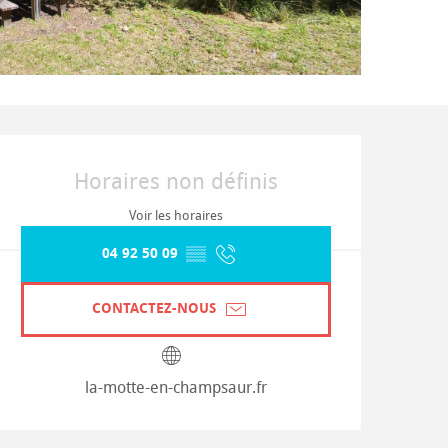
Ouverture et coordonnées
Horaires non définis
Voir les horaires
04 92 50 09
▒▒
CONTACTEZ-NOUS
la-motte-en-champsaur.fr