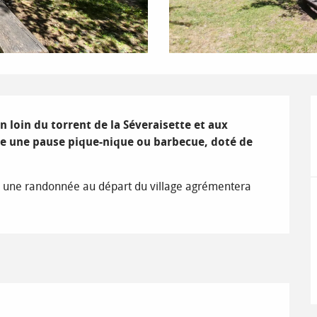
n loin du torrent de la Séveraisette et aux 
re une pause pique-nique ou barbecue, doté de 
u une randonnée au départ du village agrémentera 