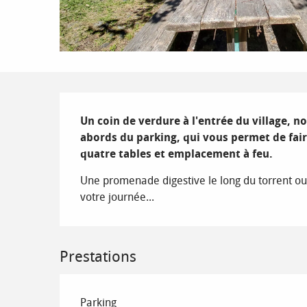
Description
Un coin de verdure à l'entrée du village, no
abords du parking, qui vous permet de fai
quatre tables et emplacement à feu.
Une promenade digestive le long du torrent o
votre journée...
Prestations
Parking