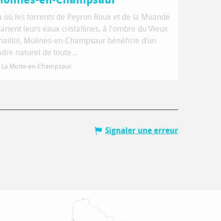
à où les torrents de Peyron Roux et de la Muande
arient leurs eaux cristallines, à l’ombre du Vieux
haillol, Molines-en-Champsaur bénéficie d’un
adre naturel de toute...
La Motte-en-Champsaur
Signaler une erreur