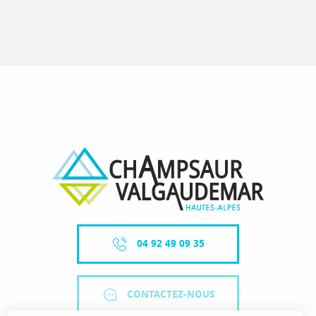
04 92 49 09 35
CONTACTEZ-NOUS