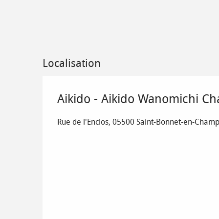
Localisation
Aikido - Aikido Wanomichi C
Rue de l'Enclos, 05500 Saint-Bonnet-en-Cham