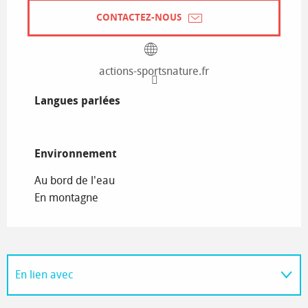
CONTACTEZ-NOUS
actions-sportsnature.fr
Langues parlées
Langues parlées
Environnement
Environnement
Au bord de l'eau
En montagne
En lien avec