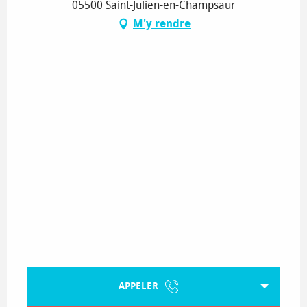
05500 Saint-Julien-en-Champsaur
M'y rendre
APPELER