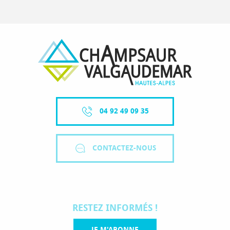
04 92 49 09 35
CONTACTEZ-NOUS
RESTEZ INFORMÉS !
JE M'ABONNE