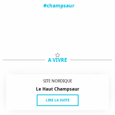
#champsaur
A VIVRE
ANIMATIONS À PONT DU FOSSÉ
SITE NORDIQUE
Le Haut Champsaur
LIRE LA SUITE