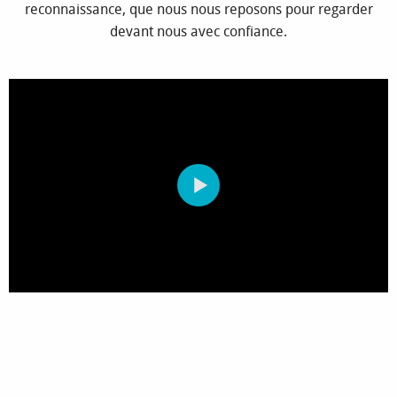
reconnaissance, que nous nous reposons pour regarder
devant nous avec confiance.