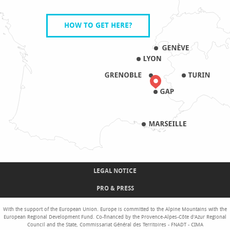
HOW TO GET HERE?
LEGAL NOTICE
PRO & PRESS
With the support of the European Union. Europe is committed to the Alpine Mountains with the
European Regional Development Fund. Co-financed by the Provence-Alpes-Côte d'Azur Regional
Council and the State, Commissariat Général des Territoires - FNADT - CIMA