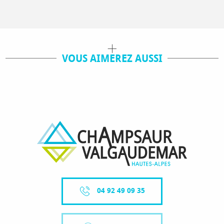
VOUS AIMEREZ AUSSI
PRODUCTEURS
PARC NATIONAL DES ECRINS
04 92 49 09 35