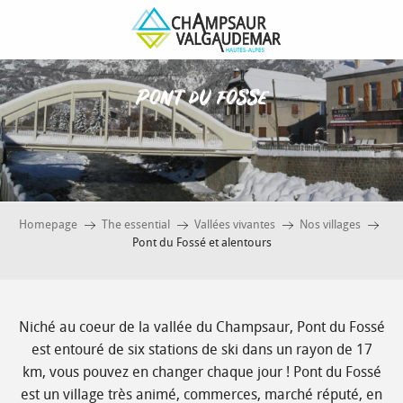
Aller
au
contenu
principal
Pont du fosse
Homepage
The essential
Vallées vivantes
Nos villages
Pont du Fossé et alentours
Niché au coeur de la vallée du Champsaur, Pont du Fossé
est entouré de six stations de ski dans un rayon de 17
km, vous pouvez en changer chaque jour ! Pont du Fossé
est un village très animé, commerces, marché réputé, en