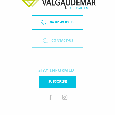
04 92 49 09 35
CONTACT-US
STAY INFORMED !
SUBSCRIBE