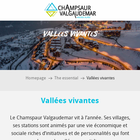
Aller
au
contenu
principal
Vallees vivantes
Homepage
The essential
Vallées vivantes
Vallées vivantes
Le Chamspaur Valgaudemar vit à l’année. Ses villages,
ses stations sont animés par une vie économique et
sociale riches d’initiatives et de personnalités qui font