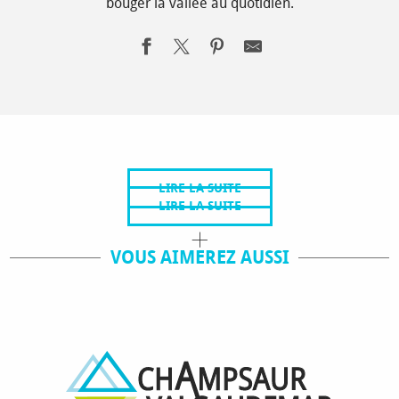
bouger la vallée au quotidien.
NOS VILLAGES
AGRICULTURE
LIRE LA SUITE
LIRE LA SUITE
VOUS AIMEREZ AUSSI
SAVEURS ET TERROIR