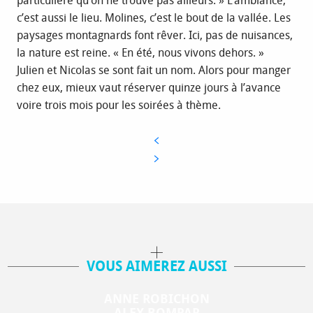
particulière qu’on ne trouve pas ailleurs. » L’ambiance,
c’est aussi le lieu. Molines, c’est le bout de la vallée. Les
paysages montagnards font rêver. Ici, pas de nuisances,
la nature est reine. « En été, nous vivons dehors. »
Julien et Nicolas se sont fait un nom. Alors pour manger
chez eux, mieux vaut réserver quinze jours à l’avance
voire trois mois pour les soirées à thème.
VOUS AIMEREZ AUSSI
ANNE ROBICHON
ALEX BOMPAR