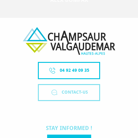
04 92 49 09 35
CONTACT-US
STAY INFORMED !