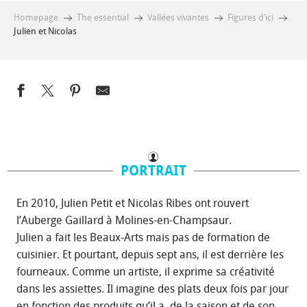
Homepage
The essential
Vallées vivantes
Figures d’ici
Julien et Nicolas
PORTRAIT
En 2010, Julien Petit et Nicolas Ribes ont rouvert
l’Auberge Gaillard à Molines-en-Champsaur.
Julien a fait les Beaux-Arts mais pas de formation de
cuisinier. Et pourtant, depuis sept ans, il est derrière les
fourneaux. Comme un artiste, il exprime sa créativité
dans les assiettes. Il imagine des plats deux fois par jour
en fonction des produits qu’il a, de la saison et de son