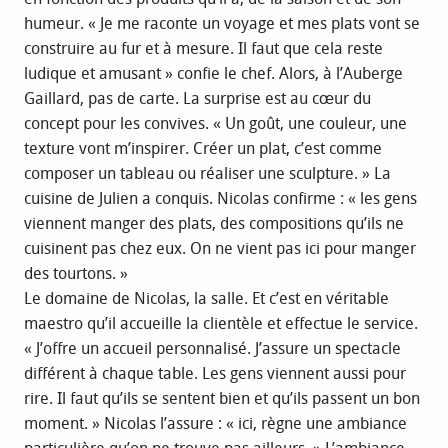
humeur. « Je me raconte un voyage et mes plats vont se
construire au fur et à mesure. Il faut que cela reste
ludique et amusant » confie le chef. Alors, à l’Auberge
Gaillard, pas de carte. La surprise est au cœur du
concept pour les convives. « Un goût, une couleur, une
texture vont m’inspirer. Créer un plat, c’est comme
composer un tableau ou réaliser une sculpture. » La
cuisine de Julien a conquis. Nicolas confirme : « les gens
viennent manger des plats, des compositions qu’ils ne
cuisinent pas chez eux. On ne vient pas ici pour manger
des tourtons. »
Le domaine de Nicolas, la salle. Et c’est en véritable
maestro qu’il accueille la clientèle et effectue le service.
« J’offre un accueil personnalisé. J’assure un spectacle
différent à chaque table. Les gens viennent aussi pour
rire. Il faut qu’ils se sentent bien et qu’ils passent un bon
moment. » Nicolas l’assure : « ici, règne une ambiance