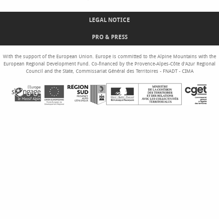
LEGAL NOTICE
PRO & PRESS
With the support of the European Union. Europe is committed to the Alpine Mountains with the
European Regional Development Fund. Co-financed by the Provence-Alpes-Côte d'Azur Regional
Council and the State, Commissariat Général des Territoires - FNADT - CIMA