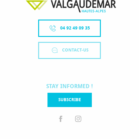
04 92 49 09 35
CONTACT-US
STAY INFORMED !
SUBSCRIBE