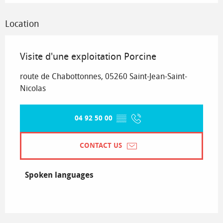
Location
Visite d'une exploitation Porcine
route de Chabottonnes, 05260 Saint-Jean-Saint-
Nicolas
04 92 50 00
▒▒
CONTACT US
Spoken languages
Spoken languages