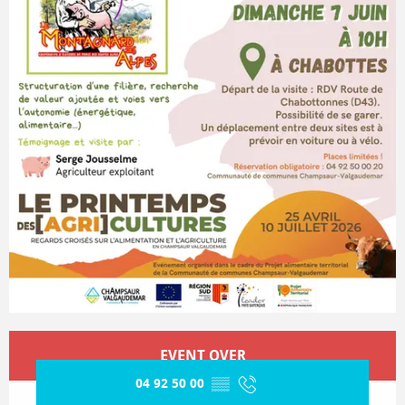
Opening hours & contact details
EVENT OVER
04 92 50 00
▒▒