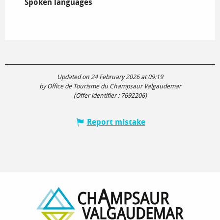
Spoken languages
Spoken languages
Updated on 24 February 2026 at 09:19
by Office de Tourisme du Champsaur Valgaudemar
(Offer identifier :
7692206
)
Report mistake