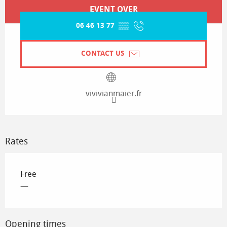
Opening hours & contact details
EVENT OVER
06 46 13 77
▒▒
CONTACT US
vivivianmaier.fr
Rates
Free
—
Opening times