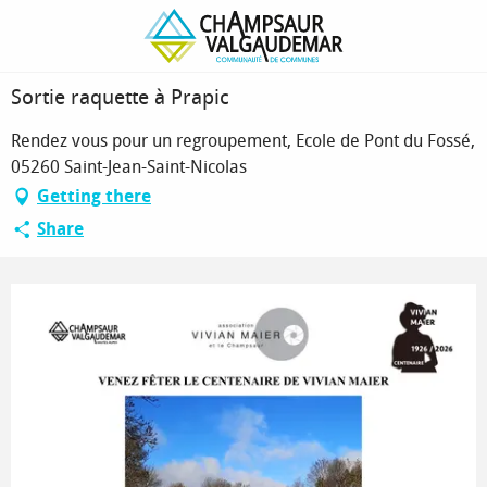
Homepage
Sortie raquette à Prapic
Sortie raquette à Prapic
Rendez vous pour un regroupement, Ecole de Pont du Fossé,
05260 Saint-Jean-Saint-Nicolas
Getting there
Share