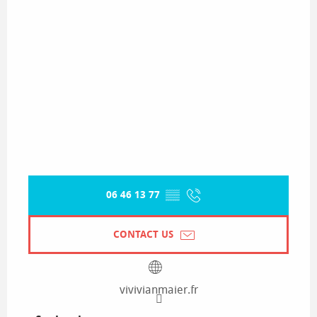
06 46 13 77
▒▒
CONTACT US
vivivianmaier.fr