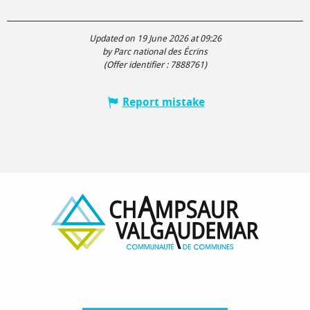
Updated on 19 June 2026 at 09:26
by Parc national des Écrins
(Offer identifier :
7888761
)
Report mistake