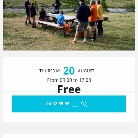
Opening hours & contact details
20
THURSDAY
AUGUST
From 09:00 to 12:00
Free
04 92 55 95
▒▒