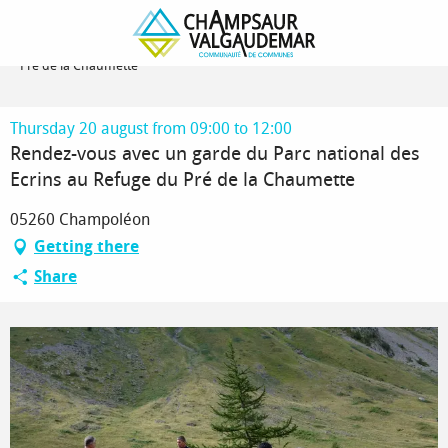
Homepage
Rendez-vous avec un garde du Parc national des Ecrins au Refuge du
Pré de la Chaumette
Thursday 20 august from 09:00 to 12:00
Rendez-vous avec un garde du Parc national des
Ecrins au Refuge du Pré de la Chaumette
05260 Champoléon
Getting there
Share