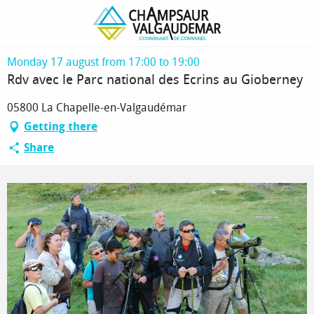
Homepage
Rdv avec le Parc national des Ecrins au Gioberney
Monday 17 august from 17:00 to 19:00
Rdv avec le Parc national des Ecrins au Gioberney
05800 La Chapelle-en-Valgaudémar
Getting there
Share