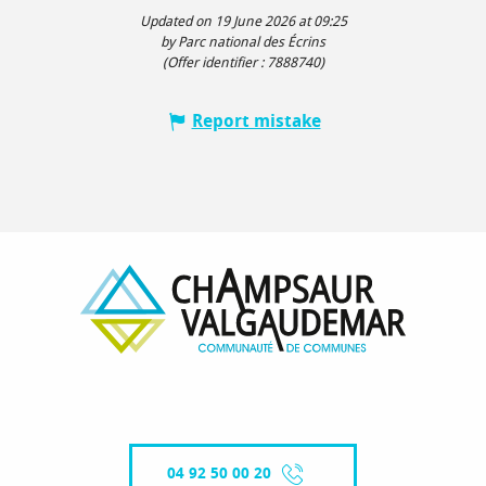
Updated on 19 June 2026 at 09:25
by Parc national des Écrins
(Offer identifier :
7888740
)
Report mistake
04 92 50 00 20