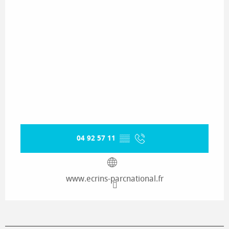
04 92 57 11
▒▒
www.ecrins-parcnational.fr