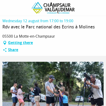
Homepage
Rdv avec le Parc national des Ecrins à Molines
Wednesday 12 august from 17:00 to 19:00
Rdv avec le Parc national des Ecrins à Molines
05500 La Motte-en-Champsaur
Getting there
Share