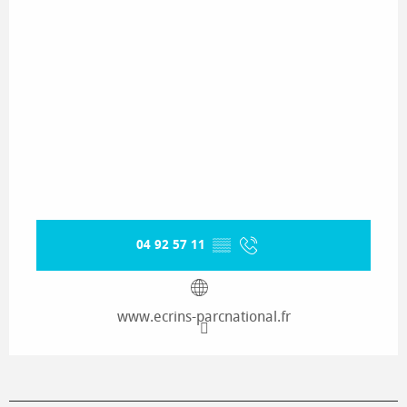
04 92 57 11
▒▒
www.ecrins-parcnational.fr