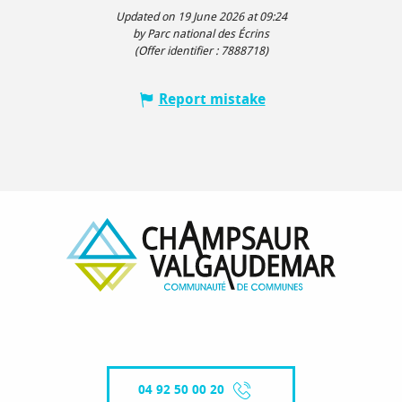
Updated on 19 June 2026 at 09:24
by Parc national des Écrins
(Offer identifier :
7888718
)
Report mistake
04 92 50 00 20