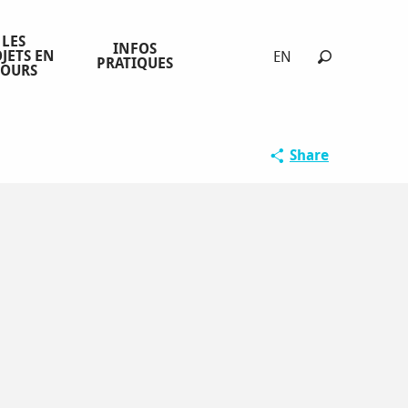
LES
INFOS
JETS EN
EN
PRATIQUES
COURS
Search
Share