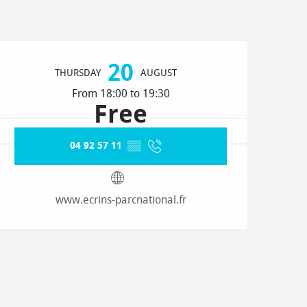
Opening hours & contact detai
20
THURSDAY
AUGUST
From 18:00 to 19:30
Free
04 92 57 11
▒▒
www.ecrins-parcnational.fr