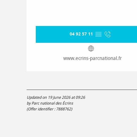
04 92 57 11
▒▒
www.ecrins-parcnational.fr
Updated on 19 June 2026 at 09:26
by Parc national des Écrins
(Offer identifier :
7888762
)