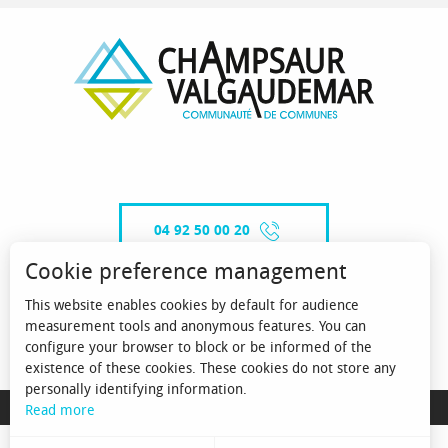
04 92 50 00 20
Cookie preference management
This website enables cookies by default for audience
CONTACT-US
measurement tools and anonymous features. You can
configure your browser to block or be informed of the
existence of these cookies. These cookies do not store any
personally identifying information.
MENTIONS LÉGALES
Read more