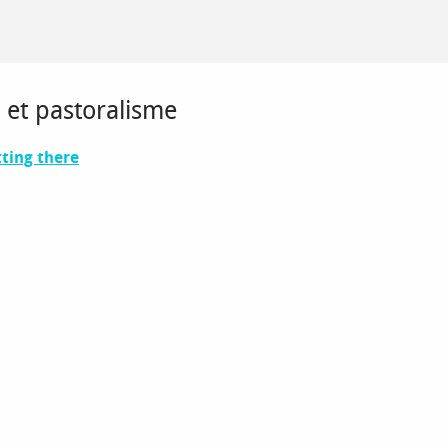
é et pastoralisme
ting there