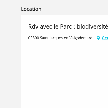
Location
Rdv avec le Parc : biodiversit
05800 Saint-Jacques-en-Valgodemard
Get