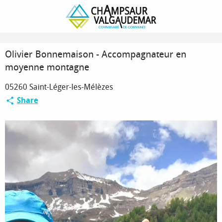
Homepage
Olivier Bonnemaison - Accompagnateur en moyenne montagne
Olivier Bonnemaison - Accompagnateur en
moyenne montagne
05260 Saint-Léger-les-Mélèzes
Share