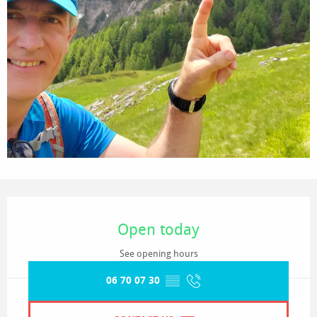
Opening hours & contact details
Open today
See opening hours
06 70 07 30
▒▒