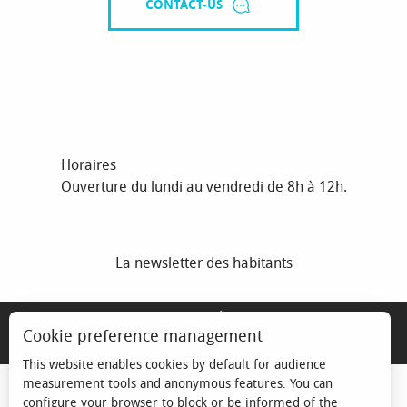
CONTACT-US
Horaires
Ouverture du lundi au vendredi de 8h à 12h.
La newsletter des habitants
MENTIONS LÉGALES
Cookie preference management
ESPACE ÉLU
This website enables cookies by default for audience
measurement tools and anonymous features. You can
configure your browser to block or be informed of the