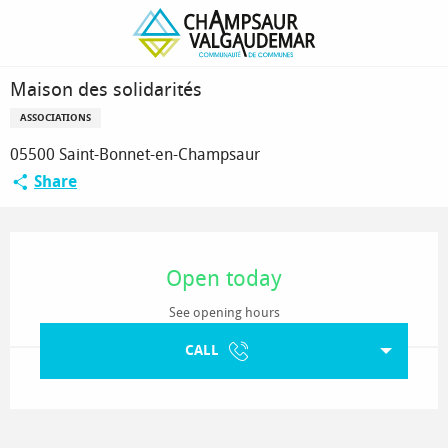
Homepage
Maison des solidarités
Maison des solidarités
ASSOCIATIONS
05500 Saint-Bonnet-en-Champsaur
Share
Opening hours & contact details
Open today
See opening hours
CALL