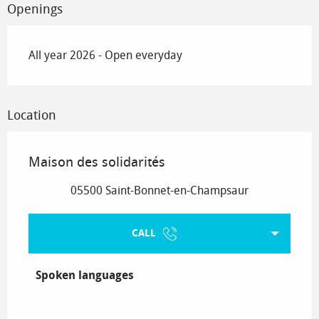
Openings
All year 2026 - Open everyday
Location
Maison des solidarités
05500 Saint-Bonnet-en-Champsaur
CALL
Spoken languages
Spoken languages