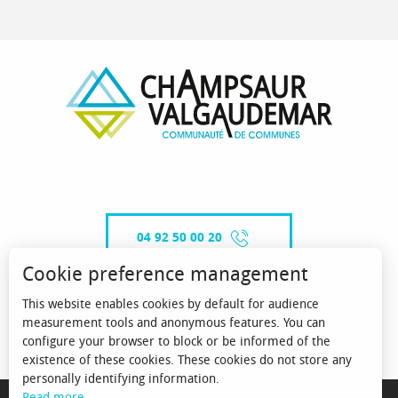
04 92 50 00 20
Cookie preference management
This website enables cookies by default for audience
CONTACT-US
measurement tools and anonymous features. You can
configure your browser to block or be informed of the
existence of these cookies. These cookies do not store any
personally identifying information.
MENTIONS LÉGALES
Read more