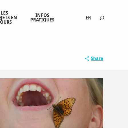
LES
INFOS
JETS EN
EN
PRATIQUES
COURS
Search
Share