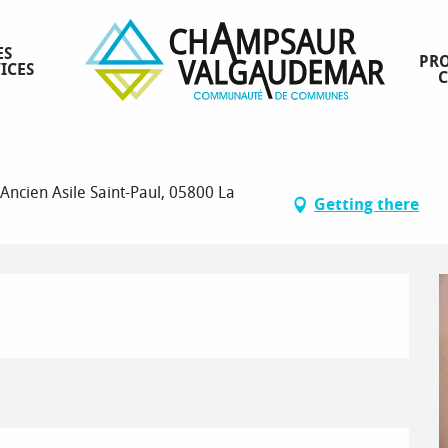
ES
PRO
ICES
Ancien Asile Saint-Paul, 05800 La
Getting there