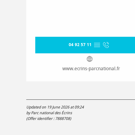
04 92 57 11
▒▒
www.ecrins-parcnational.fr
Updated on 19 June 2026 at 09:24
by Parc national des Écrins
(Offer identifier :
7888708
)