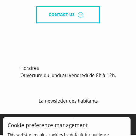
CONTACT-US
Horaires
Ouverture du lundi au vendredi de 8h à 12h.
La newsletter des habitants
MENTIONS LÉGALES
Cookie preference management
ESPACE ÉLU
This website enables cookies by default for audience