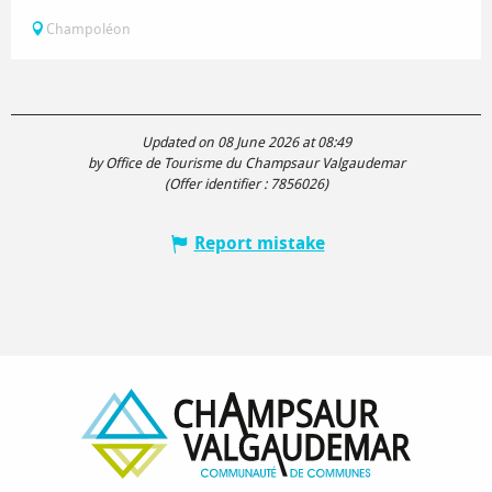
Champoléon
Updated on 08 June 2026 at 08:49
by Office de Tourisme du Champsaur Valgaudemar
(Offer identifier :
7856026
)
Report mistake