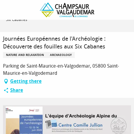
Homepage
Journées Européennes de l'Archéologie : Découverte des fouilles aux
Six Cabanes
Journées Européennes de l'Archéologie :
Découverte des fouilles aux Six Cabanes
NATURE AND RELAXATION
ARCHAEOLOGY
Parking de Saint-Maurice-en-Valgodemar, 05800 Saint-
Maurice-en-Valgodemard
Getting there
Share