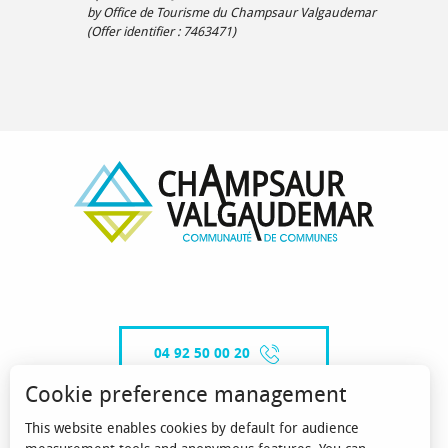
by Office de Tourisme du Champsaur Valgaudemar
(Offer identifier :
7463471
)
04 92 50 00 20
Cookie preference management
This website enables cookies by default for audience
CONTACT-US