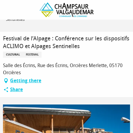
Homepage
Festival de l’Alpage : Conférence sur les dispositifs ACLIMO et Alpages
Sentinelles
Festival de l’Alpage : Conférence sur les dispositifs
ACLIMO et Alpages Sentinelles
CULTURAL
FESTIVAL
Salle des Écrins, Rue des Écrins, Orcières Merlette, 05170
Orcières
Getting there
Share