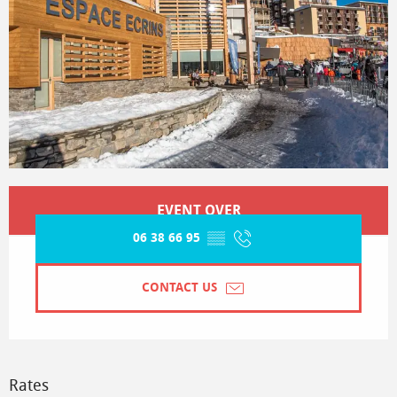
Opening hours & contact details
EVENT OVER
06 38 66 95
▒▒
CONTACT US
Rates