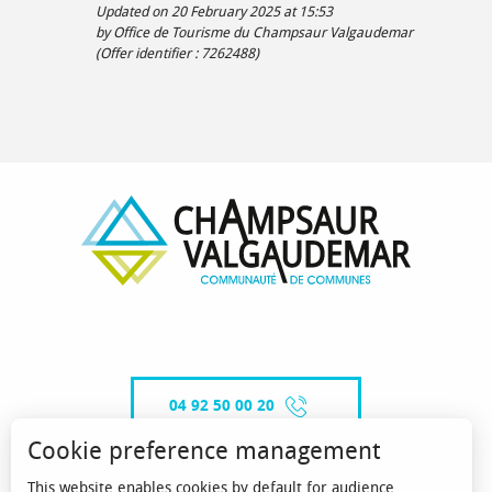
Updated on 20 February 2025 at 15:53
by Office de Tourisme du Champsaur Valgaudemar
(Offer identifier :
7262488
)
04 92 50 00 20
Cookie preference management
This website enables cookies by default for audience