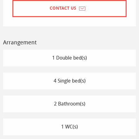
CONTACT US
Arrangement
1 Double bed(s)
4 Single bed(s)
2 Bathroom(s)
1 WC(s)