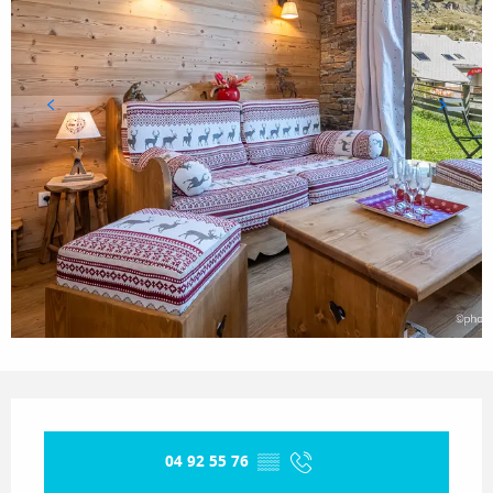
Opening hours & contact details
04 92 55 76
▒▒