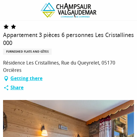
Homepage
Appartement 3 pièces 6 personnes Les Cristallines 000
Appartement 3 pièces 6 personnes Les Cristallines
000
FURNISHED FLATS AND GÎTES
Résidence Les Cristallines, Rue du Queyrelet, 05170
Orcières
Getting there
Share