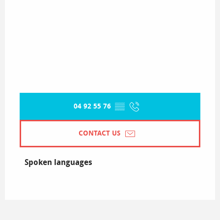
04 92 55 76
▒▒
CONTACT US
Spoken languages
Spoken languages