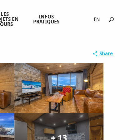
LES
INFOS
JETS EN
EN
PRATIQUES
COURS
Search
Share
+ 13