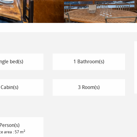
ngle bed(s)
1 Bathroom(s)
 Cabin(s)
3 Room(s)
Person(s)
2
ce area : 57 m