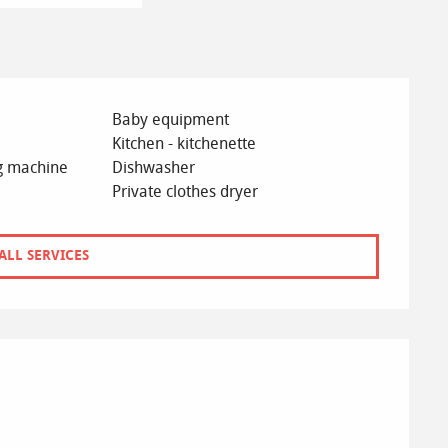
Baby equipment
Kitchen - kitchenette
g machine
Dishwasher
Private clothes dryer
ALL SERVICES