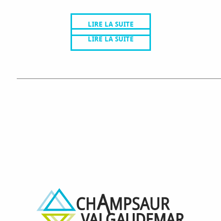
WEBCAM SAINT-LÉGER-LES-MÉLÈZES
LIRE LA SUITE
LIRE LA SUITE
NOS VILLAG
MO