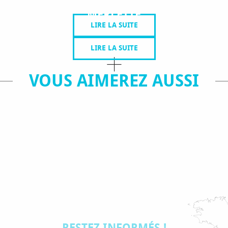
MERLETTE
LIRE LA SUITE
LIRE LA SUITE
VOUS AIMEREZ AUSSI
ES-STATIONS DE
SITES ET VILLAG
NTAGNE
RESTEZ INFORMÉS !