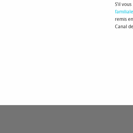
S’il vou
familial
remis en
Canal de