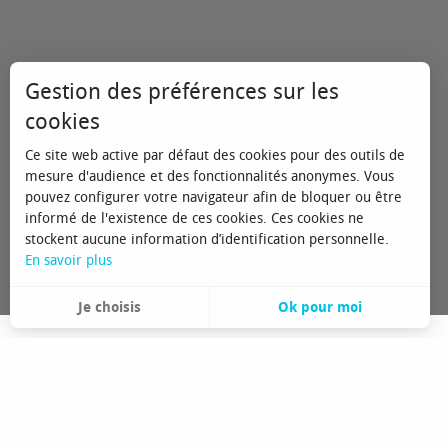
Gestion des préférences sur les
Le Col du 
cookies
Le roi des cols r
Ce site web active par défaut des cookies pour des outils de
champsaurins à 
mesure d'audience et des fonctionnalités anonymes. Vous
pouvez configurer votre navigateur afin de bloquer ou être
informé de l'existence de ces cookies. Ces cookies ne
stockent aucune information d’identification personnelle.
En savoir plus
Je choisis
Ok pour moi