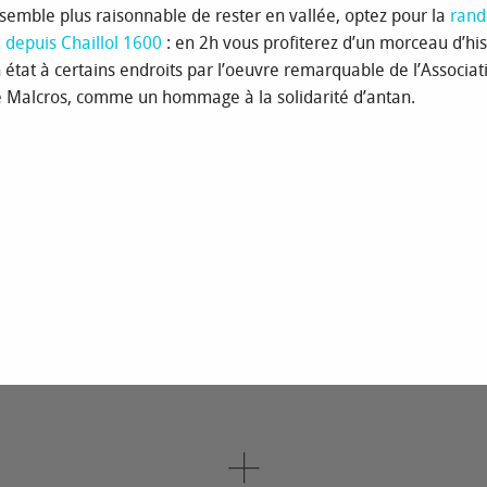
s semble plus raisonnable de rester en vallée, optez pour la
ran
e depuis Chaillol 1600
: en 2h vous profiterez d’un morceau d’his
 état à certains endroits par l’oeuvre remarquable de l’Associat
 Malcros, comme un hommage à la solidarité d’antan.