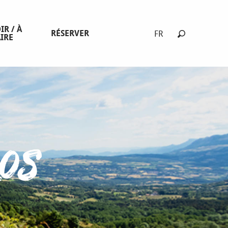
IR / À
RÉSERVER
FR
IRE
Recherche
ros