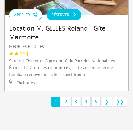
APPELER
RÉSERVER
Location M. GILLES Roland - Gîte
Marmotte
MEUBLÉS ET GÎTES
Située à Chabottes à proximité du Parc des National des
Écrins et à 2 km des commerces, cette ancienne ferme
familiale rénovée dans le respect traditi...
Chabottes
1
2
3
4
5
❯
❯❯