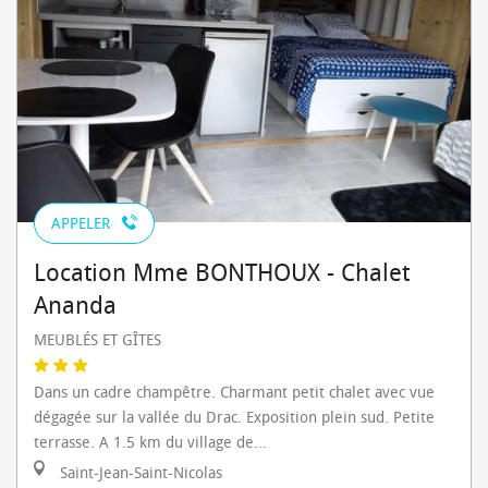
APPELER
Location Mme BONTHOUX - Chalet
Ananda
MEUBLÉS ET GÎTES
Dans un cadre champêtre. Charmant petit chalet avec vue
dégagée sur la vallée du Drac. Exposition plein sud. Petite
terrasse. A 1.5 km du village de...
Saint-Jean-Saint-Nicolas