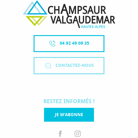
04 92 49 09 35
CONTACTEZ-NOUS
RESTEZ INFORMÉS !
JE M'ABONNE