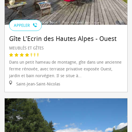
APPELER
Gîte L'Ecrin des Hautes Alpes - Ouest
MEUBLÉS ET GÎTES
Dans un petit hameau de montagne, gîte dans une ancienne
ferme rénovée, avec terrasse privative exposée Ouest,
jardin et bain norvégien. Il se situe à...
Saint-Jean-Saint-Nicolas