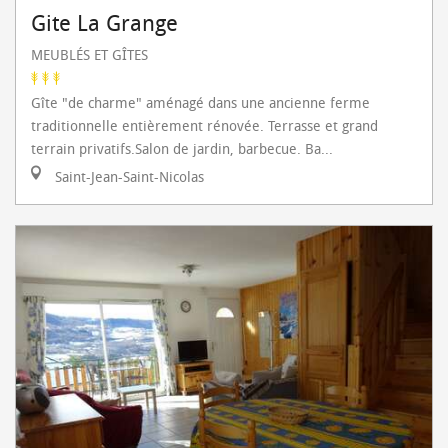
Gite La Grange
MEUBLÉS ET GÎTES
Gîte "de charme" aménagé dans une ancienne ferme
traditionnelle entièrement rénovée. Terrasse et grand
terrain privatifs.Salon de jardin, barbecue. Ba...
Saint-Jean-Saint-Nicolas