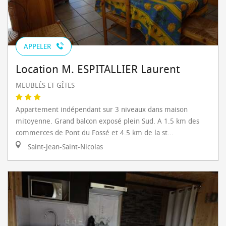
APPELER
Location M. ESPITALLIER Laurent
MEUBLÉS ET GÎTES
Appartement indépendant sur 3 niveaux dans maison
mitoyenne. Grand balcon exposé plein Sud. A 1.5 km des
commerces de Pont du Fossé et 4.5 km de la st...
Saint-Jean-Saint-Nicolas