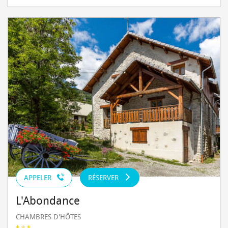
APPELER
RÉSERVER
L'Abondance
CHAMBRES D'HÔTES