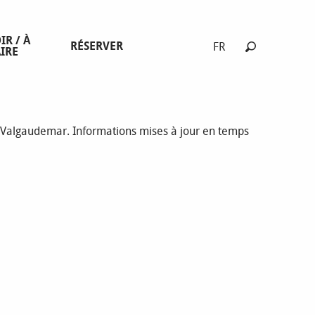
IR / À
RÉSERVER
FR
IRE
Recherche
t Valgaudemar. Informations mises à jour en temps