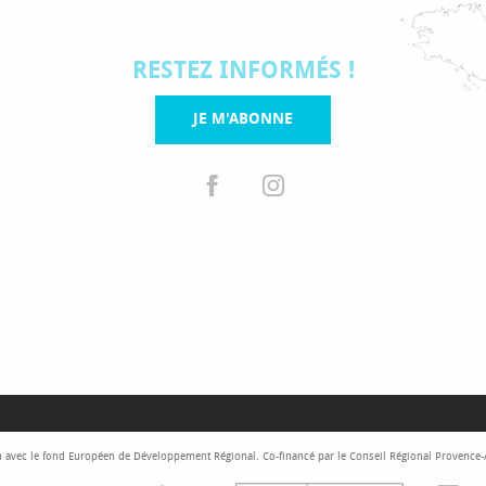
RESTEZ INFORMÉS !
JE M'ABONNE
 avec le fond Européen de Développement Régional. Co-financé par le Conseil Régional Provence-Al