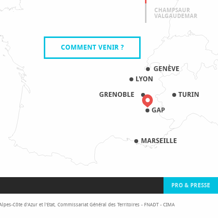
CHAMPSAUR
VALGAUDEMAR
COMMENT VENIR ?
PRO & PRESSE
pes-Côte d'Azur et l'Etat, Commissariat Général des Territoires - FNADT - CIMA