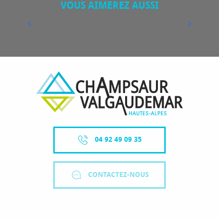
VOUS AIMEREZ AUSSI
LABEL ACCUEIL VÉLO
04 92 49 09 35
CONTACTEZ-NOUS