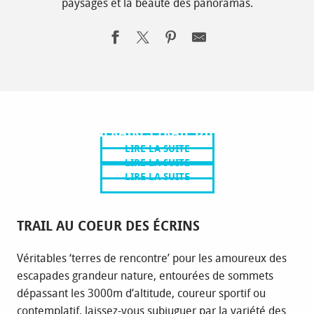
paysages et la beauté des panoramas.
LES ITINÉRAIRES TRAIL
LES ITINÉRAIRES TRAIL FACILES
LES ITINÉRAIRES TRAIL DIFFICILES
LIRE LA SUITE
LIRE LA SUITE
LIRE LA SUITE
TRAIL AU COEUR DES ÉCRINS
Véritables ‘terres de rencontre’ pour les amoureux des
escapades grandeur nature, entourées de sommets
dépassant les 3000m d’altitude, coureur sportif ou
contemplatif, laissez-vous subjuguer par la variété des