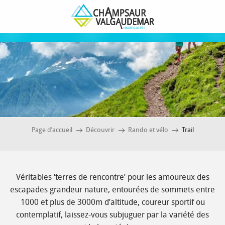
Aller
Trail
au
contenu
principal
Page d’accueil
Découvrir
Rando et vélo
Trail
Véritables ‘terres de rencontre’ pour les amoureux des
escapades grandeur nature, entourées de sommets entre
1000 et plus de 3000m d’altitude, coureur sportif ou
contemplatif, laissez-vous subjuguer par la variété des