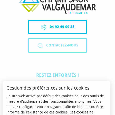
04 92 49 09 35
CONTACTEZ-NOUS
RESTEZ INFORMÉS !
JE M'ABONNE
Gestion des préférences sur les cookies
Ce site web active par défaut des cookies pour des outils de
mesure d'audience et des fonctionnalités anonymes. Vous
pouvez configurer votre navigateur afin de bloquer ou être
informé de l'existence de ces cookies. Ces cookies ne